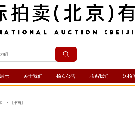
展示
关于我们
拍卖公告
联系我们
送拍
示
->
【书画】