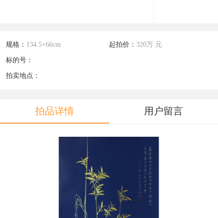
规格：
134.5×66cm
起拍价：
320万 元
标的号：
拍卖地点：
拍品详情
用户留言