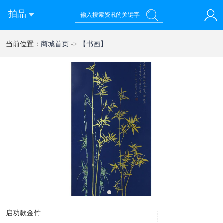
拍品
您好！欢迎来到 乾禧国际拍卖有限公司
当前位置：
商城首页
->
【书画】
登录
注册
微信快速登录
1
启功款金竹