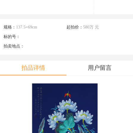
规格：
137.5×69cm
起拍价：
580万 元
标的号：
拍卖地点：
拍品详情
用户留言