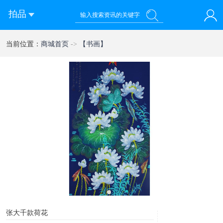
拍品
您好！欢迎来到 乾禧国际拍卖有限公司
当前位置：
商城首页
->
【书画】
登录
注册
微信快速登录
1
张大千款荷花