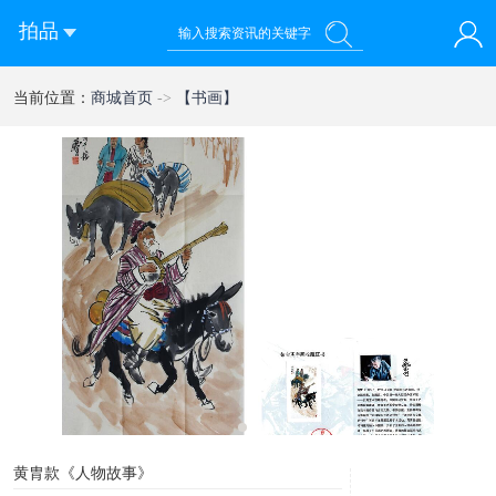
拍品
您好！欢迎来到 乾禧国际拍卖有限公司
当前位置：
商城首页
->
【书画】
登录
注册
微信快速登录
1
黄胄款《人物故事》