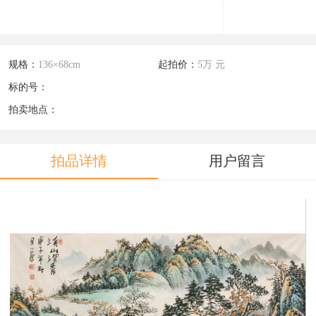
规格：
136×68cm
起拍价：
5万 元
标的号：
拍卖地点：
拍品详情
用户留言