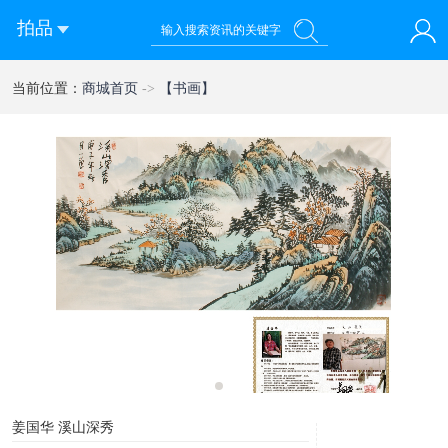
拍品
您好！欢迎来到 乾禧国际拍卖有限公司
当前位置：
商城首页
->
【书画】
登录
注册
微信快速登录
1
姜国华 溪山深秀