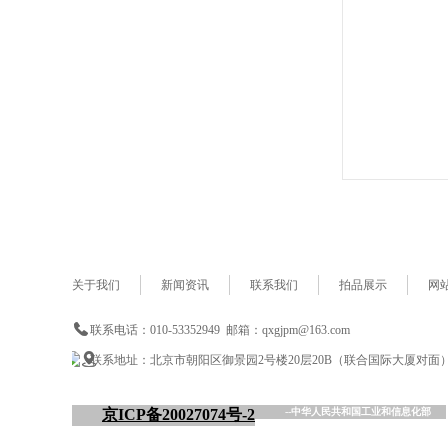
关于我们
新闻资讯
联系我们
拍品展示
网
联系电话：010-53352949 邮箱：qxgjpm@163.com
联系地址：北京市朝阳区御景园2号楼20层20B（联合国际大厦对面
京ICP备20027074号-2
--中华人民共和国工业和信息化部