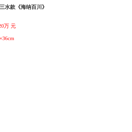
三水款《海纳百川》
20万 元
×36cm
：