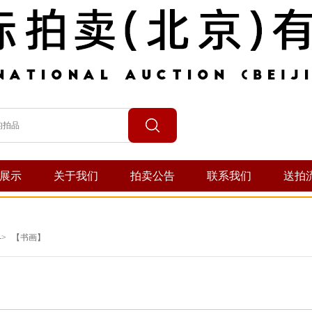
展示
关于我们
拍卖公告
联系我们
送拍
->
【书画】