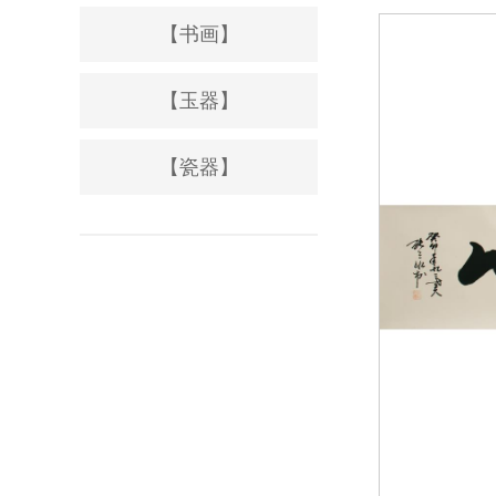
【书画】
【玉器】
【瓷器】