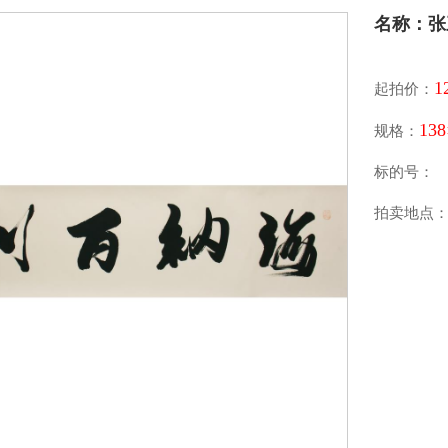
名称：张
1
起拍价：
138
规格：
标的号：
拍卖地点