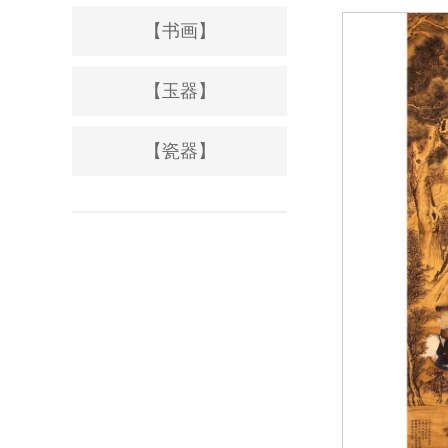
【书画】
【玉器】
【瓷器】