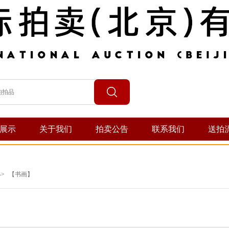
展示
关于我们
拍卖公告
联系我们
送拍
->
【书画】