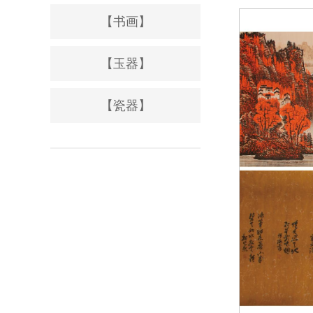
【书画】
【玉器】
【瓷器】