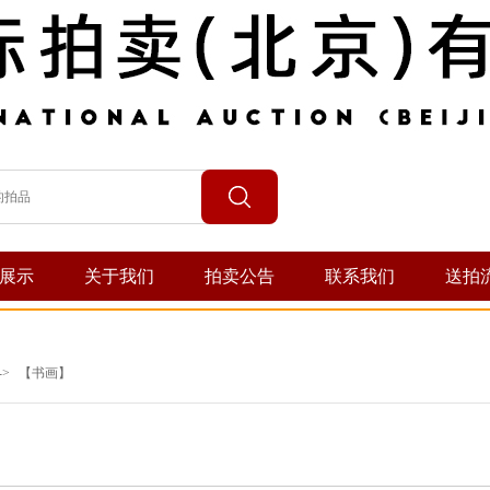
展示
关于我们
拍卖公告
联系我们
送拍
->
【书画】