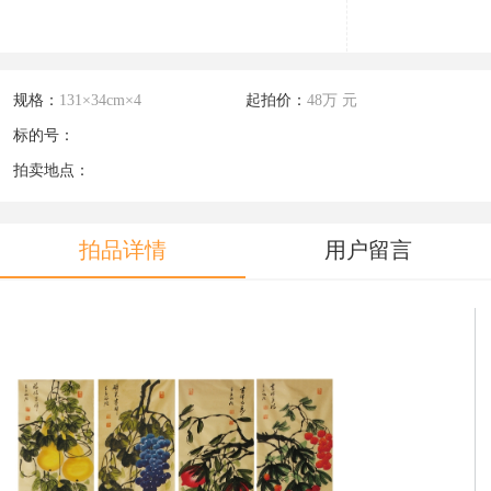
规格：
131×34cm×4
起拍价：
48万 元
标的号：
拍卖地点：
拍品详情
用户留言