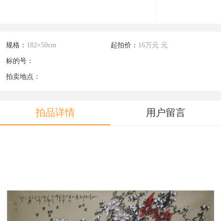
规格：
182×50cm
起拍价：
16万元 元
标的号：
拍卖地点：
拍品详情
用户留言