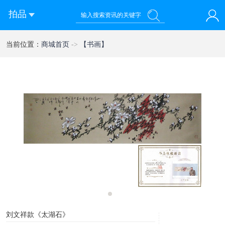
拍品
您好！欢迎来到 乾禧国际拍卖有限公司
当前位置：
商城首页
->
【书画】
登录
注册
微信快速登录
1
刘文祥款《太湖石》